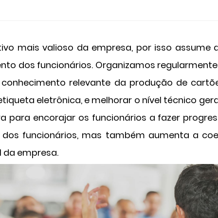
tivo mais valioso da empresa, por isso assume 
to dos funcionários. Organizamos regularmente 
 conhecimento relevante da produção de cartõe
tiqueta eletrônica, e melhorar o nível técnico 
 para encorajar os funcionários a fazer progres
al dos funcionários, mas também aumenta a co
l da empresa.