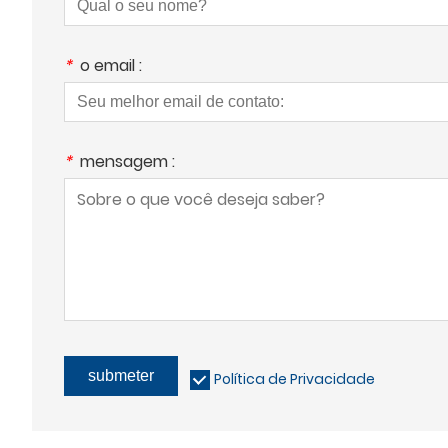
*
o email :
*
mensagem :
submeter
Política de Privacidade