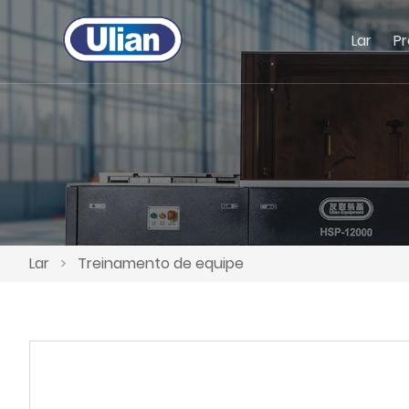
Lar
P
Lar
>
Treinamento de equipe