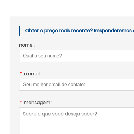
Obter o preço mais recente? Responderemos o 
nome :
*
o email :
*
mensagem :