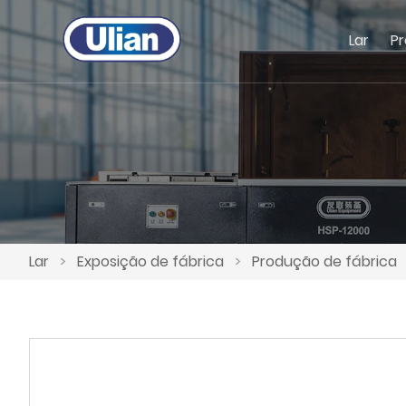
Lar
P
Lar
>
Exposição de fábrica
>
Produção de fábrica