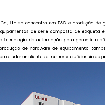
t Co., Ltd se concentra em P&D e produção de g
uipamentos de série composta de etiqueta ele
tecnologia de automação para garantir a efici
da produção de hardware de equipamento, tam
ra ajudar os clientes a melhorar a eficiência da