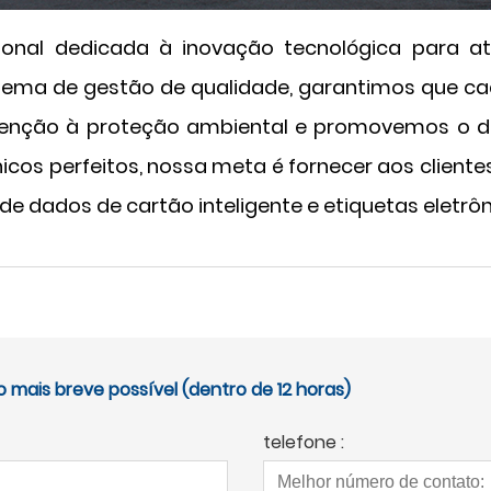
sional dedicada à inovação tecnológica para 
ema de gestão de qualidade, garantimos que cada
ção à proteção ambiental e promovemos o des
nicos perfeitos, nossa meta é fornecer aos clien
e dados de cartão inteligente e etiquetas eletrôn
mais breve possível (dentro de 12 horas)
telefone :