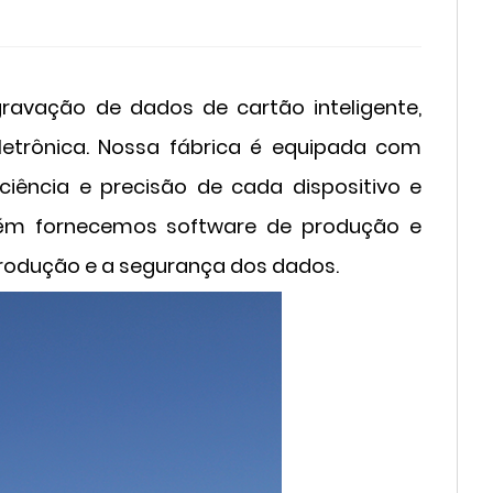
ravação de dados de cartão inteligente,
trônica. Nossa fábrica é equipada com
ência e precisão de cada dispositivo e
bém fornecemos software de produção e
 produção e a segurança dos dados.