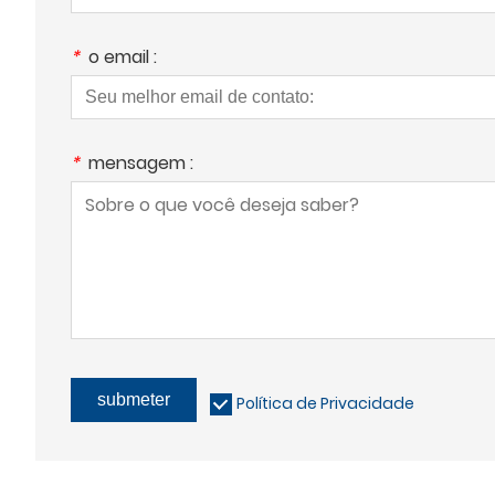
*
o email :
*
mensagem :
submeter
Política de Privacidade