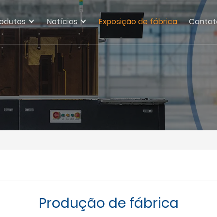
rodutos
Notícias
Exposição de fábrica
Contat
Produção de fábrica