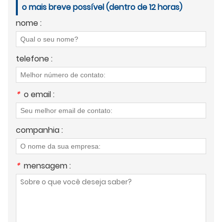
o mais breve possível (dentro de 12 horas)
nome :
telefone :
*
o email :
companhia :
*
mensagem :