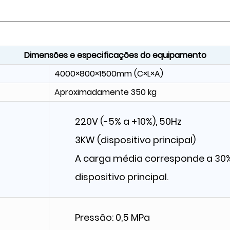
Dimensões e especificações do equipamento
4000×800×1500mm (C×L×A)
Aproximadamente 350 kg
220V (-5% a +10%), 50Hz
3KW (dispositivo principal)
A carga média corresponde a 30%
dispositivo principal.
Pressão: 0,5 MPa