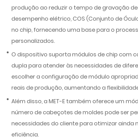
produção ao reduzir o tempo de gravação de d
desempenho elétrico, COS (Conjunto de Óculo
no chip, fornecendo uma base para o proce
personalizados.
O dispositivo suporta módulos de chip com c
dupla para atender às necessidades de difere
escolher a configuração de módulo apropria
reais de produção, aumentando a flexibilidade
Além disso, a MET-E também oferece um módu
número de cabeçotes de moldes pode ser pe
necessidades do cliente para otimizar ainda
eficiência.