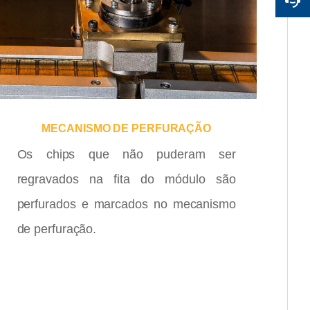
MECANISMO DE PERFURAÇÃO
Os chips que não puderam ser
regravados na fita do módulo são
perfurados e marcados no mecanismo
de perfuração.