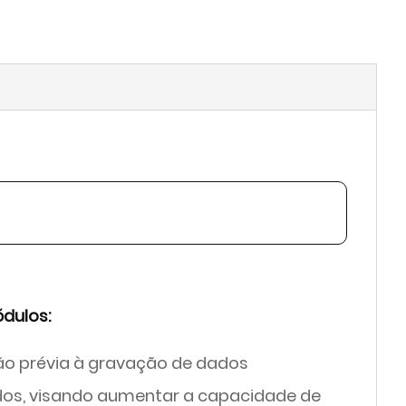
dulos:
ão prévia à gravação de dados
ados, visando aumentar a capacidade de