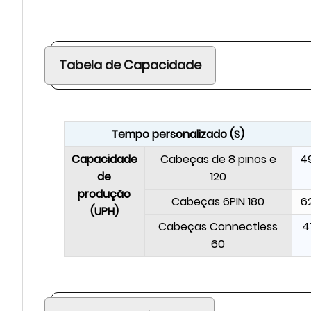
Tabela de Capacidade
Tempo personalizado (S)
Capacidade
Cabeças de 8 pinos e
4
de
120
produção
Cabeças 6PIN 180
6
(UPH)
Cabeças Connectless
4
60