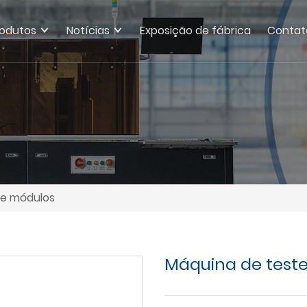
rodutos
Notícias
Exposição de fábrica
Contat
de módulos
Máquina de teste