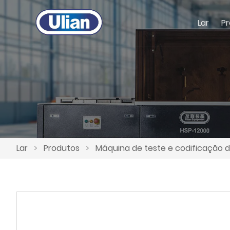
Lar
P
Lar
>
Produtos
>
Máquina de teste e codificação 