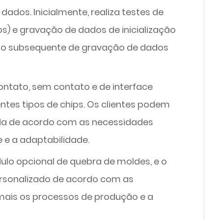
ados. Inicialmente, realiza testes de
s) e gravação de dados de inicialização
sso subsequente de gravação de dados
ontato, sem contato e de interface
ntes tipos de chips. Os clientes podem
da de acordo com as necessidades
 e a adaptabilidade.
lo opcional de quebra de moldes, e o
rsonalizado de acordo com as
 mais os processos de produção e a