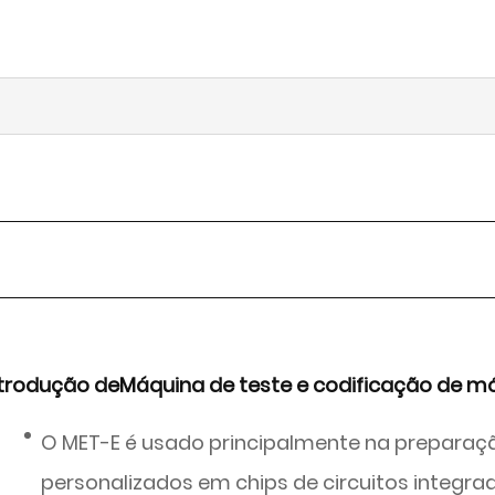
ntrodução de
Máquina de teste e codificação de mó
O MET-E é usado principalmente na preparaç
personalizados em chips de circuitos integr