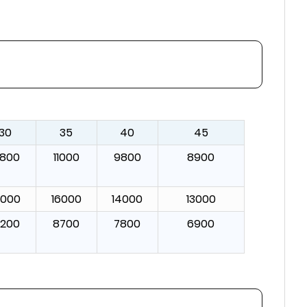
30
35
40
45
2800
11000
9800
8900
8000
16000
14000
13000
0200
8700
7800
6900