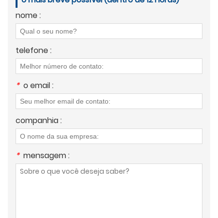
nome :
telefone :
*
o email :
companhia :
*
mensagem :