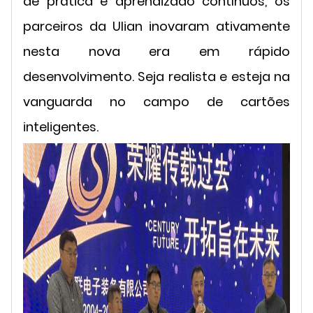
de prática e aprendizado contínuos, os
parceiros da Ulian inovaram ativamente
nesta nova era em rápido
desenvolvimento. Seja realista e esteja na
vanguarda no campo de cartões
inteligentes.