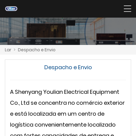
Lar
>
Despacho e Envio
Despacho e Envio
A Shenyang Youlian Electrical Equipment
Co., Ltd se concentra no comércio exterior
e está localizada em um centro de
logística convenientemente localizado
com fortes capacidades de entrega e