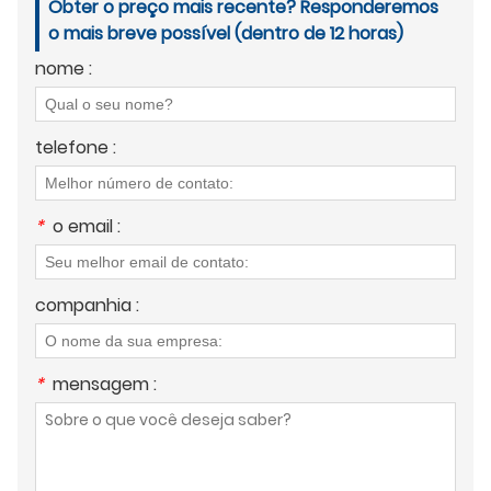
Obter o preço mais recente? Responderemos
o mais breve possível (dentro de 12 horas)
nome :
telefone :
*
o email :
companhia :
*
mensagem :