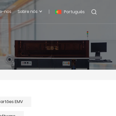
e-nos
Sobre nós
Português
Cartões EMV