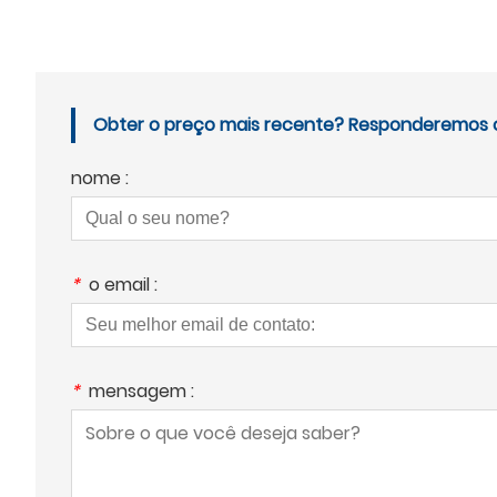
Obter o preço mais recente? Responderemos o 
nome :
*
o email :
*
mensagem :