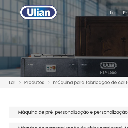
Lar
P
Lar
>
Produtos
>
máquina para fabricação de cart
Máquina de pré-personalização e personalizaçã