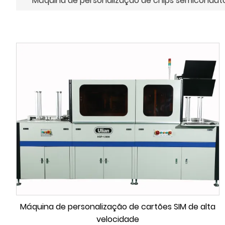
Máquina de personalização de chips semicondut
Máquina de personalização de cartões SIM de alta
velocidade